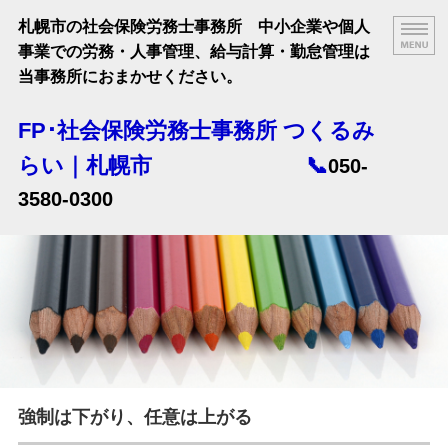
札幌市の社会保険労務士事務所 中小企業や個人
事業での労務・人事管理、給与計算・勤怠管理は
当事務所におまかせください。
FP･社会保険労務士事務所 つくるみ
らい｜札幌市 📞
050-
3580-0300
HOME
業務案内
料金案内
顧問契約までの流れ
強制は下がり、任意は上がる
事務所ご案内