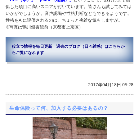
似した項目に高いスコアが付いています。皆さんも試してみては
いかがでしょうか。音声認識や性格判断などもできるようです。
性格をAIに評価されるのは、ちょっと複雑な気もしますが。
※写真は鴨川銀杏館前（京都市上京区）
役立つ情報を毎日更新 過去のブログ（日々雑感）はこちらか
らご覧になれます
2017年04月18日 05:28
生命保険って何、加入する必要はあるの？