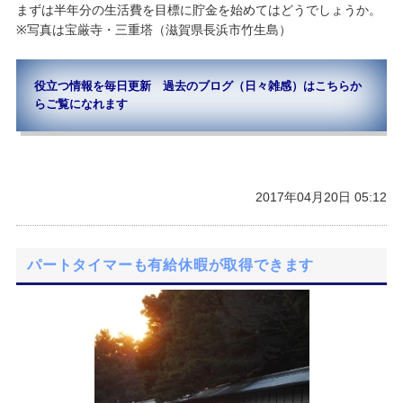
まずは半年分の生活費を目標に貯金を始めてはどうでしょうか。
※写真は宝厳寺・三重塔（滋賀県長浜市竹生島）
役立つ情報を毎日更新 過去のブログ（日々雑感）はこちらか
らご覧になれます
2017年04月20日 05:12
パートタイマーも有給休暇が取得できます