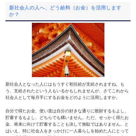
新社会人の人へ、どう給料（お金）を活用します
か？
新社会人となった人にはもうすぐ初任給が支給されますね。も
う、支給されたという人もいるかもしれませんが、さてこれから
社会人として毎月手にするお金をどのように活用しますか。
自分で得たお金、使い道は自分の好きな通りに散財するもよし、
貯蓄するもよし、どちらでも構いません。ただ、せっかく得たお
金、将来に向けて貯蓄することも決して無駄ではありません。と
はいえ、特に社会人をきっかけに一人暮らしを始めた人にとって