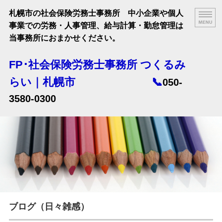
札幌市の社会保険労務士事務所 中小企業や個人
事業での労務・人事管理、給与計算・勤怠管理は
当事務所におまかせください。
FP･社会保険労務士事務所 つくるみ
らい｜札幌市 📞
050-
3580-0300
HOME
業務案内
料金案内
顧問契約までの流れ
ブログ（日々雑感）
事務所ご案内