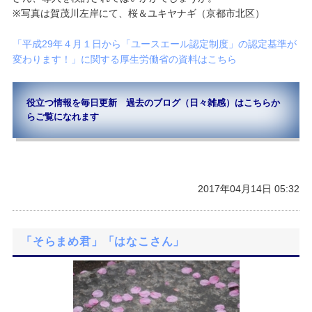
※写真は賀茂川左岸にて、桜＆ユキヤナギ（京都市北区）
「平成29年４月１日から「ユースエール認定制度」の認定基準が
変わります！」に関する厚生労働省の資料はこちら
役立つ情報を毎日更新 過去のブログ（日々雑感）はこちらか
らご覧になれます
2017年04月14日 05:32
「そらまめ君」「はなこさん」