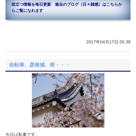
役立つ情報を毎日更新 過去のブログ（日々雑感）はこちらか
らご覧になれます
2017年04月17日 05:38
自転車、彦根城、桜・・・
今日は私事です。