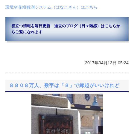
環境省花粉観測システム（はなこさん）はこちら
役立つ情報を毎日更新 過去のブログ（日々雑感）はこちらか
らご覧になれます
2017年04月13日 05:24
８８０８万人、数字は「８」で縁起がいいけれど