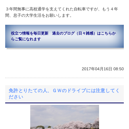
３年間無事に高校通学を支えてくれた自転車ですが、もう４年
間、息子の大学生活をお願いします。
役立つ情報を毎日更新 過去のブログ（日々雑感）はこちらか
らご覧になれます
2017年04月16日 08:50
免許とりたての人、ＧＷのドライブには注意してく
ださい